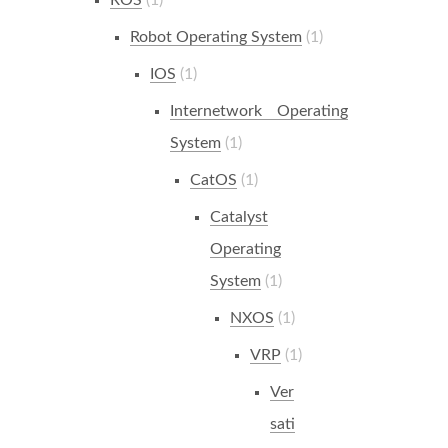
ROS
1
Robot Operating System
1
IOS
1
Internetwork Operating
System
1
CatOS
1
Catalyst
Operating
System
1
NXOS
1
VRP
1
Ver
sati