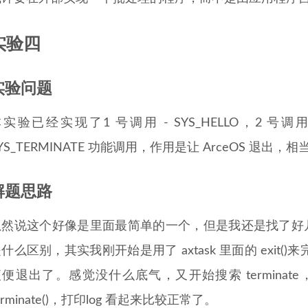
实验四
实验问题
实验已经实现了1 号调用 - SYS_HELLO，2 号调用 -
YS_TERMINATE 功能调用，作用是让 ArceOS 退出，相
解题思路
然说这个好像是里面最简单的一个，但是我还是找了好几个来完成
什么区别，其实我刚开始是用了 axtask 里面的 exi
便退出了。感觉没什么底气，又开始搜索 terminate，还
erminate()，打印log 看起来比较正常了。