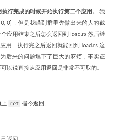
用执行完成的时候开始执行第二个应用。
我
0, 0, 0]，但是我瞄到群里先做出来的人的截
用结束之后怎么返回到 load.rs 然后继
一执行完之后返回就能回到 load.rs 这
却为后来的问题埋下了巨大的麻烦，事实证
至可以说直接从应用返回是非常不可取的。
ret
加上
指令返回。
自己返回。