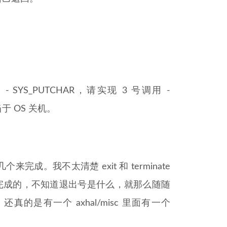
 SYS_PUTCHAR，请实现 3 号调用 -
当于 OS 关机。
。我不太清楚 exit 和 terminate
t()来完成的，不知道退出号是什么，就那么随随
真的是有一个 axhal/misc 里面有一个