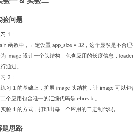
实验一 & 实验二
实验问题
习 1：
ain 函数中，固定设置 app_size = 32，这个显然是不
为 image 设计一个头结构，包含应用的长度信息，loa
执行通过。
习 2：
练习 1 的基础上，扩展 image 头结构，让 image 可
二个应用包含唯一的汇编代码是 ebreak 。
如实验 1 的方式，打印出每一个应用的二进制代码。
解题思路