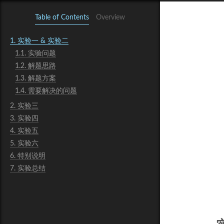
Table of Contents
Overview
1.
实验一 & 实验二
1.1.
实验问题
1.2.
解题思路
1.3.
解题方案
1.4.
需要解决的问题
2.
实验三
3.
实验四
4.
实验五
5.
实验六
6.
特别说明
7.
实验总结