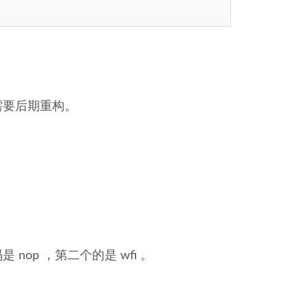
需要后期重构。
op ，第二个的是 wfi 。