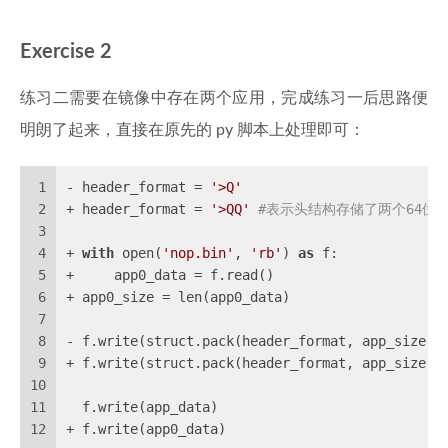
Exercise 2
练习二需要在镜像中存在两个应用，完成练习一后思路便
明朗了起来，直接在原先的 py 脚本上处理即可：
1
- header_format = 
'>Q'
2
+ header_format = 
'>QQ'
#表示头结构存储了两个64位
3
4
+ 
with
 open(
'nop.bin'
, 
'rb'
) 
as
 f:
5
+     app0_data = f.read()
6
+ app0_size = len(app0_data)
7
8
- f.write(struct.pack(header_format, app_size))
9
+ f.write(struct.pack(header_format, app_size, 
10
11
  f.write(app_data)
12
+ f.write(app0_data)