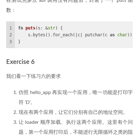
在测试完多次 abi 调用没有问题后，封装了一个 puts 函
数：
1
fn
puts
(s: &
str
) {
2
    s.bytes().for_each(|c| putchar(c 
as
char
))
3
}
Exercise 6
我们看一下练习六的要求
仿照 hello_app 再实现一个应用，唯一功能是打印字
符 ‘D’。
现在有两个应用，让它们分别有自己的地址空间。
让 loader 顺序加载、执行这两个应用。这里有个问
题，第一个应用打印后，不能进行无限循环之类的阻