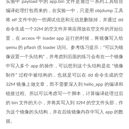
实验中 payload 中的 app.bin 文件是通过一系列工具组合
编译处理打包而来的，在实验一中，只是用 objdump 工具
将 elf 文件中的一些调试信息和元信息删除掉，并通过 dd
命令生成一个32M 的空文件并将应用放在空文件的开始位
置，在 arceos 中 loader app 运行的时候，将镜像写入给
qemu 的 pflash 供 loader 访问。参考练习提示：“可以为镜
像设置一个头结构”，并考虑到后面的练习会有在一个镜像
中写入多个 app 的操作，可以想到这个头结构是在 “镜像
制作” 过程中被结构的，也就是可以在 dd 命令生成的空
32M 镜像上做文章，而不需要深入到 hello_app 的编译和
链接过程。所以可以考虑写一个脚本，计算编译处理过后
的 bin 文件的大小，并将其写入到 32M 的空文件头部，作
为这个镜像的头结构，并在后续镜像内存中写入 app 的数
据。