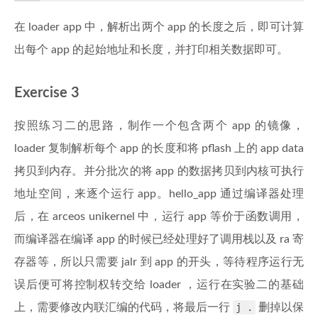
在 loader app 中，解析出两个 app 的长度之后，即可计算
出每个 app 的起始地址和长度，并打印相关数据即可。
Exercise 3
按照练习二的思路，制作一个包含两个 app 的镜像，
loader 复制解析每个 app 的长度和将 pflash 上的 app data
拷贝到内存。并分批次的将 app 的数据拷贝到内核可执行
地址空间，来逐个运行 app。hello_app 通过编译器处理
后，在 arceos unikernel 中，运行 app 等价于函数调用，
而编译器在编译 app 的时候已经处理好了调用栈以及 ra 寄
存器等，所以只需要 jalr 到 app 的开头，等待程序运行无
误后便可将控制权转交给 loader ，运行在实验二的基础
上，需要修改内联汇编的代码，将最后一行
j .
删掉以保