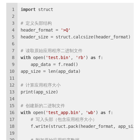
1
import
 struct
2
3
# 定义头部结构
4
header_format = 
'>Q'
5
header_size = struct.calcsize(header_format)
6
7
# 读取原始应用程序二进制文件
8
with
 open(
'test.bin'
, 
'rb'
) 
as
 f:
9
    app_data = f.read()
10
app_size = len(app_data)
11
12
# 计算应用程序大小
13
print(app_size)
14
15
# 创建新的二进制文件
16
with
 open(
'test_app.bin'
, 
'wb'
) 
as
 f:
17
# 写入头部（包含应用程序大小）
18
    f.write(struct.pack(header_format, app_size
19