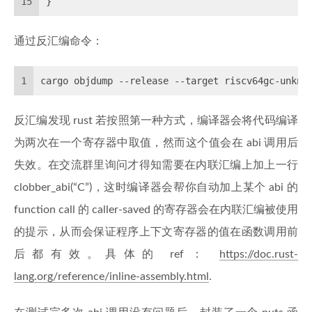
15
}
通过反汇编命令：
1
cargo objdump --release --target riscv64gc-unkno
反汇编发现 rust 若按照第一种方式，编译器会将代码编译
为两次在一个寄存器中取值，然而这个值会在 abi 调用后
失效。在交流群里询问才得知需要在内联汇编上加上一行
clobber_abi(“C”)，这时编译器会帮你自动加上某个 abi 的
function call 的 caller-saved 的寄存器会在内联汇编被使用
的提示，从而会保证程序上下文寄存器的值在函数调用前
后都有效。具体的 ref：
https://doc.rust-
lang.org/reference/inline-assembly.html
.