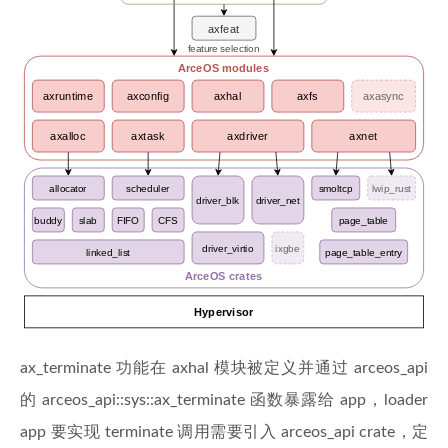
ax_terminate 功能在 axhal 模块被定义并通过 arceos_api
的 arceos_api::sys::ax_terminate 函数暴露给 app，loader
app 要实现 terminate 调用需要引入 arceos_api crate，定