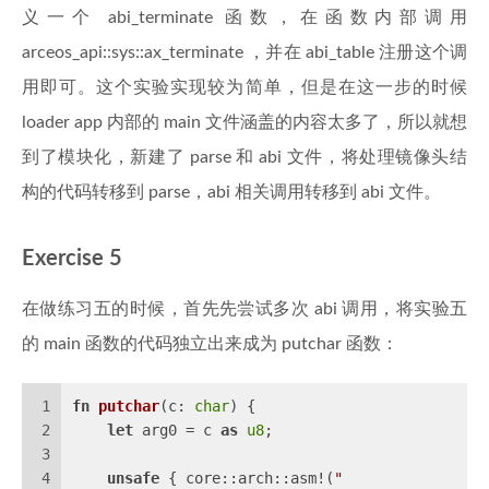
义一个 abi_terminate 函数，在函数内部调用
arceos_api::sys::ax_terminate ，并在 abi_table 注册这个调
用即可。这个实验实现较为简单，但是在这一步的时候
loader app 内部的 main 文件涵盖的内容太多了，所以就想
到了模块化，新建了 parse 和 abi 文件，将处理镜像头结
构的代码转移到 parse，abi 相关调用转移到 abi 文件。
Exercise 5
在做练习五的时候，首先先尝试多次 abi 调用，将实验五
的 main 函数的代码独立出来成为 putchar 函数：
1
fn
putchar
(c: 
char
) {
2
let
 arg0 = c 
as
u8
;
3
4
unsafe
 { core::arch::asm!(
"