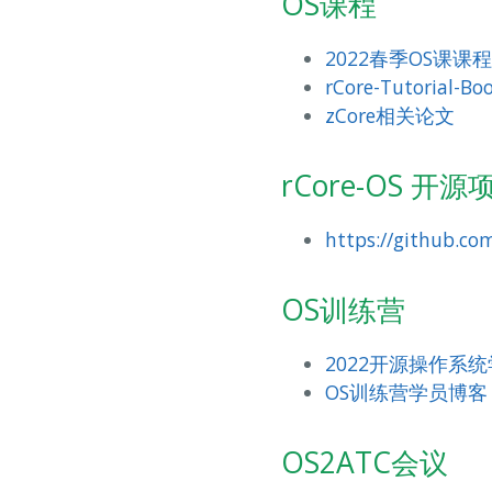
OS课程
2022春季OS课课
rCore-Tutorial-Bo
zCore相关论文
rCore-OS 开源
https://github.com
OS训练营
2022开源操作系
OS训练营学员博客
OS2ATC会议